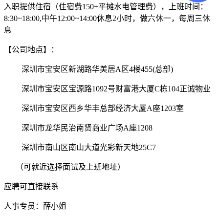
入职提供住宿（住宿费150+平摊水电管理费），上班时间：
8:30~18:00,中午12:00~14:00休息2小时，做六休一，每周三休
息
【公司地点】：
深圳市宝安区新湖路华美居A区4楼455(总部)
深圳市宝安区宝源路1092号财富港大厦C栋104正诚物业
深圳市宝安区西乡华丰总部经济大厦A座1203室
深圳市龙华民治南贤商业广场A座1208
深圳市南山区南山大道光彩新天地25C7
（可就近选择面试及上班地址）
应聘可直接联系
人事专员：薛小姐