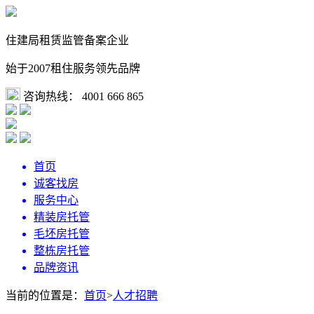
住建局租赁监管备案企业
始于2007租住服务领先品牌
咨询热线：
4001 666 865
首页
诚客找房
服务中心
精装房托管
毛坯房托管
整栋房托管
品牌资讯
当前的位置是：
首页
>
人才招聘