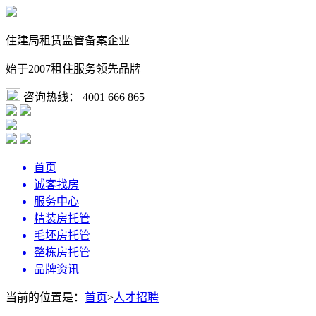
住建局租赁监管备案企业
始于2007租住服务领先品牌
咨询热线：
4001 666 865
首页
诚客找房
服务中心
精装房托管
毛坯房托管
整栋房托管
品牌资讯
当前的位置是：
首页
>
人才招聘