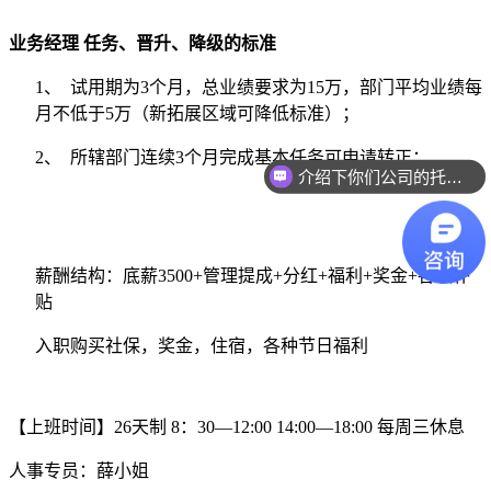
业务经理 任务、晋升、降级的标准
1、 试用期为3个月，总业绩要求为15万，部门平均业绩每
月不低于5万（新拓展区域可降低标准）；
2、 所辖部门连续3个月完成基本任务可申请转正；
介绍下你们公司的托管流程
薪酬结构：底薪3500+管理提成+分红+福利+奖金+各项补
贴
入职购买社保，奖金，住宿，各种节日福利
【上班时间】26天制 8：30—12:00 14:00—18:00 每周三休息
人事专员：薛小姐