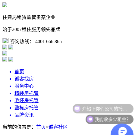
住建局租赁监管备案企业
始于2007租住服务领先品牌
咨询热线：
4001 666 865
首页
诚客找房
服务中心
精装房托管
毛坯房托管
介绍下你们公司的托管流程
整栋房托管
品牌资讯
我能收多少租金？
当前的位置是：
首页
>
诚客社区