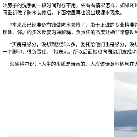
她房子的洗手间一段时间封存不用，先看看情况怎样，如果还
间重新做了防水装修后，下面楼层再也没出现漏水现象。
“本来都已经准备掏钱做防水装修了，由于正诚的专业精准判
理处、邻居的多次反复沟通解释，负责任的态度让她非常感动
“买房是缘分，没想到涨那么多，委托给他们也是缘分，没想
一个脚印，很负责任，”她表示。所以后面她也向周边朋友成
海德格尔说：“人生的本质是诗意的，人应该诗意地栖息在大