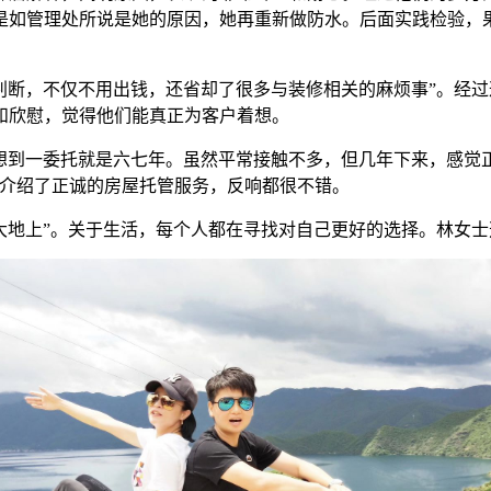
是如管理处所说是她的原因，她再重新做防水。后面实践检验，果
断，不仅不用出钱，还省却了很多与装修相关的麻烦事”。经过
和欣慰，觉得他们能真正为客户着想。
到一委托就是六七年。虽然平常接触不多，但几年下来，感觉
功介绍了正诚的房屋托管服务，反响都很不错。
地上”。关于生活，每个人都在寻找对自己更好的选择。林女士