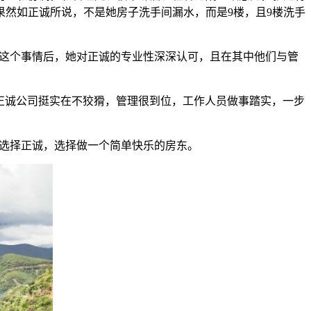
然如正诚所说，不是她房子洗手间漏水，而是9楼，且9楼洗手
这个事情后，她对正诚的专业性深深认可，且在其中他们与管
正诚公司挺实在不狡猾，管理很到位，工作人员做事踏实，一步
选择正诚，选择做一个简单快乐的房东。