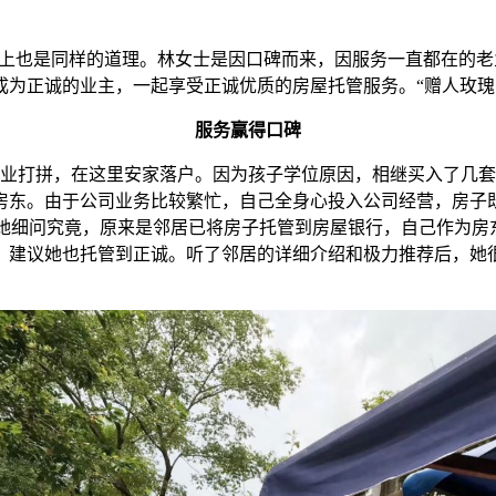
上也是同样的道理。林女士是因口碑而来，因服务一直都在的老
成为正诚的业主，一起享受正诚优质的房屋托管服务。“赠人玫瑰
服务赢得口碑
打拼，在这里安家落户。因为孩子学位原因，相继买入了几套
房东。由于公司业务比较繁忙，自己全身心投入公司经营，房子
，她细问究竟，原来是邻居已将房子托管到房屋银行，自己作为房
，建议她也托管到正诚。听了邻居的详细介绍和极力推荐后，她