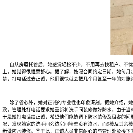
自从房屋托管后，她感觉轻松不少，不用再去找租户、不忧
上，她觉得很惬意舒心。据了解，按照合同约定日期，她每月
楚，打电话过去正诚，他们很快就会把几个月甚至一年的对账
除了省心外，她对正诚的专业性也印象深刻。据她介绍，她雅
致，管理处打电话要求她重新将洗手间装修做好防水。由于当
于是她打电话给正诚，希望他们能协调下防水装修及租客的问
况，发现她家的洗手间旁边房间墙壁没有渗水，而9楼及其余楼
新做防水装修。鉴于此，正诚人员非常耐心的与管理处及楼下