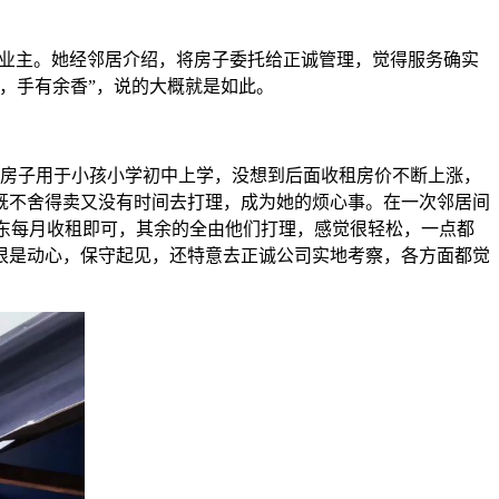
业主。她经邻居介绍，将房子委托给正诚管理，觉得服务确实
，手有余香”，说的大概就是如此。
房子用于小孩小学初中上学，没想到后面收租房价不断上涨，
既不舍得卖又没有时间去打理，成为她的烦心事。在一次邻居间
东每月收租即可，其余的全由他们打理，感觉很轻松，一点都
很是动心，保守起见，还特意去正诚公司实地考察，各方面都觉