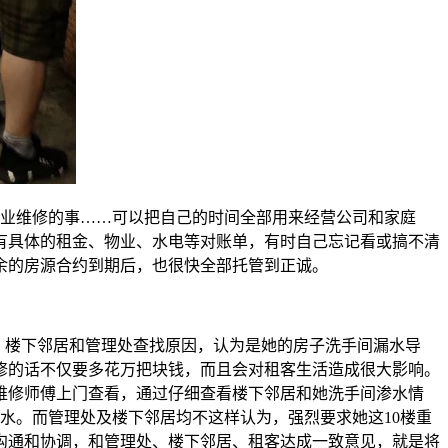
业维修的事……可以把自己的时间全部用来经营公司和家庭
有具体的租金、物业、水电等对账单，有时自己忘记看或搞不清
余的房源合约到期后，也很快全部托管到正诚。
，楼下邻居和管理处查找原因，认为是她的房子洗手间漏水导
修的话不仅要多花万把块钱，而且会对租客生活造成很大影响。
维修师傅上门查看，通过仔细查看楼下邻居和她洗手间渗水情
水。而管理处及楼下邻居均不这样认为，强烈要求她这10楼重
沟通和协调，和管理处、楼下邻居、租客达成一致意见，就是将